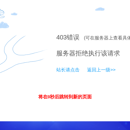
403
错误
(可在服务器上查看具
服务器拒绝执行该请求
站长请点击
返回上一级>>