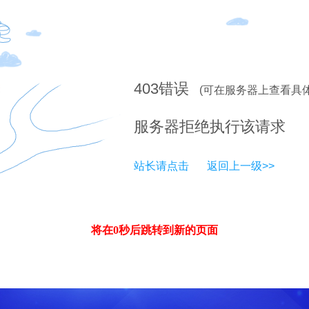
403
错误
(可在服务器上查看具
服务器拒绝执行该请求
站长请点击
返回上一级>>