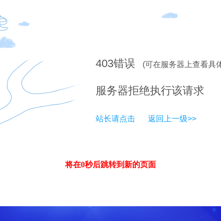
403
错误
(可在服务器上查看具
服务器拒绝执行该请求
站长请点击
返回上一级>>